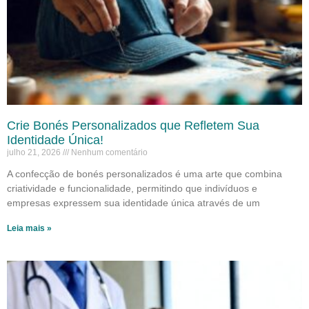
Crie Bonés Personalizados que Refletem Sua
Identidade Única!
julho 21, 2026
Nenhum comentário
A confecção de bonés personalizados é uma arte que combina
criatividade e funcionalidade, permitindo que indivíduos e
empresas expressem sua identidade única através de um
Leia mais »