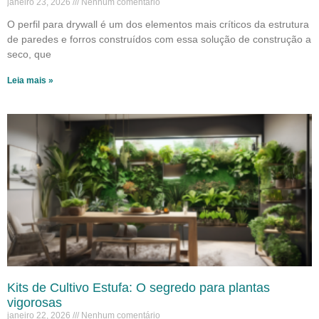
janeiro 23, 2026
Nenhum comentário
O perfil para drywall é um dos elementos mais críticos da estrutura
de paredes e forros construídos com essa solução de construção a
seco, que
Leia mais »
Kits de Cultivo Estufa: O segredo para plantas
vigorosas
janeiro 22, 2026
Nenhum comentário