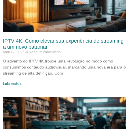
IPTV 4K: Como elevar sua experiência de streaming
a um novo patamar
abril 17, 2026
Nenhum comentário
O advento do IPTV 4K trouxe uma revolução no modo como
consumimos conteúdo audiovisual, marcando uma nova era para o
streaming de alta definição. Com
Leia mais »