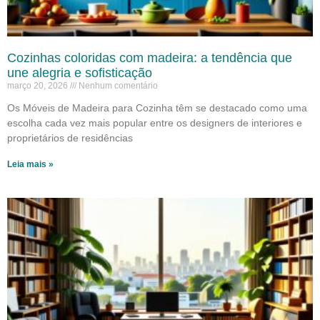
Cozinhas coloridas com madeira: a tendência que
une alegria e sofisticação
março 20, 2026
Nenhum comentário
Os Móveis de Madeira para Cozinha têm se destacado como uma
escolha cada vez mais popular entre os designers de interiores e
proprietários de residências
Leia mais »