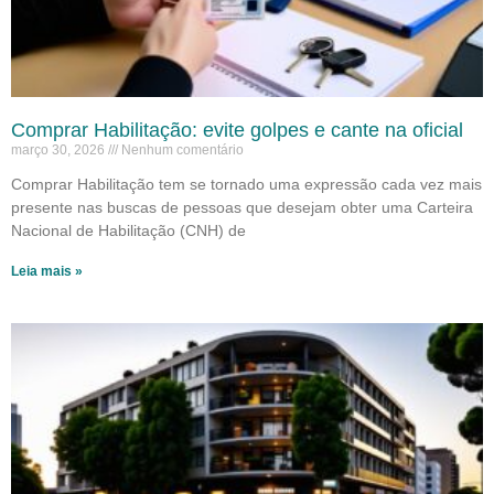
Comprar Habilitação: evite golpes e cante na oficial
março 30, 2026
Nenhum comentário
Comprar Habilitação tem se tornado uma expressão cada vez mais
presente nas buscas de pessoas que desejam obter uma Carteira
Nacional de Habilitação (CNH) de
Leia mais »