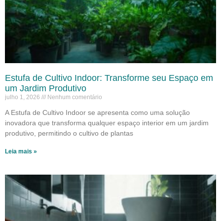
Estufa de Cultivo Indoor: Transforme seu Espaço em
um Jardim Produtivo
julho 1, 2026
Nenhum comentário
A Estufa de Cultivo Indoor se apresenta como uma solução
inovadora que transforma qualquer espaço interior em um jardim
produtivo, permitindo o cultivo de plantas
Leia mais »