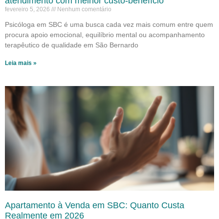
atendimento com melhor custo-benefício
fevereiro 5, 2026
Nenhum comentário
Psicóloga em SBC é uma busca cada vez mais comum entre quem
procura apoio emocional, equilíbrio mental ou acompanhamento
terapêutico de qualidade em São Bernardo
Leia mais »
Apartamento à Venda em SBC: Quanto Custa
Realmente em 2026