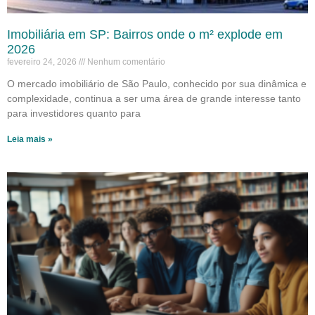
Imobiliária em SP: Bairros onde o m² explode em
2026
fevereiro 24, 2026
Nenhum comentário
O mercado imobiliário de São Paulo, conhecido por sua dinâmica e
complexidade, continua a ser uma área de grande interesse tanto
para investidores quanto para
Leia mais »