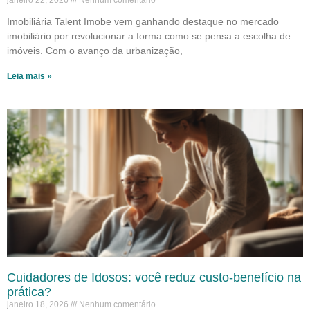
janeiro 22, 2026
Nenhum comentário
Imobiliária Talent Imobe vem ganhando destaque no mercado
imobiliário por revolucionar a forma como se pensa a escolha de
imóveis. Com o avanço da urbanização,
Leia mais »
Cuidadores de Idosos: você reduz custo-benefício na
prática?
janeiro 18, 2026
Nenhum comentário