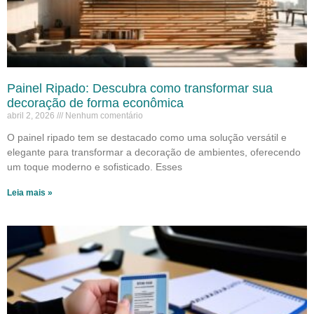
Painel Ripado: Descubra como transformar sua
decoração de forma econômica
abril 2, 2026
Nenhum comentário
O painel ripado tem se destacado como uma solução versátil e
elegante para transformar a decoração de ambientes, oferecendo
um toque moderno e sofisticado. Esses
Leia mais »