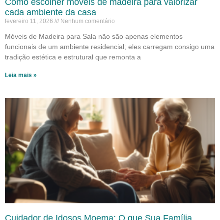
Como escolher móveis de madeira para valorizar
cada ambiente da casa
fevereiro 11, 2026
Nenhum comentário
Móveis de Madeira para Sala não são apenas elementos
funcionais de um ambiente residencial; eles carregam consigo uma
tradição estética e estrutural que remonta a
Leia mais »
Cuidador de Idosos Moema: O que Sua Família