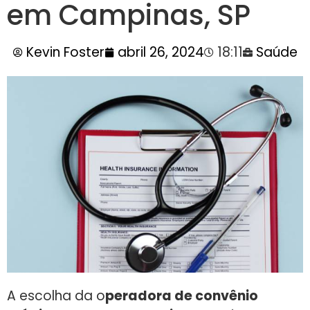
em Campinas, SP
Kevin Foster
abril 26, 2024
18:11
Saúde
A escolha da o
peradora de convênio