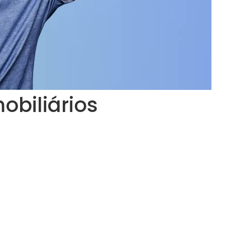
obiliários