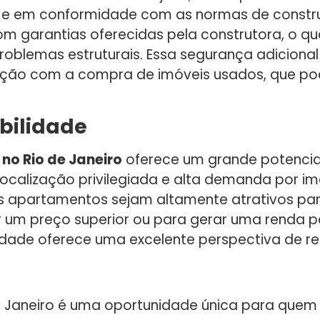
 e em conformidade com as normas de constru
om garantias oferecidas pela construtora, o 
roblemas estruturais. Essa segurança adicional
ação com a compra de imóveis usados, que p
bilidade
no Rio de Janeiro
oferece um grande potencia
 localização privilegiada e alta demanda por 
ses apartamentos sejam altamente atrativos p
or um preço superior ou para gerar uma renda p
dade oferece uma excelente perspectiva de ret
de Janeiro é uma oportunidade única para quem