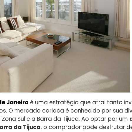
de Janeiro
é uma estratégia que atrai tanto inv
s. O mercado carioca é conhecido por sua div
Zona Sul e a Barra da Tijuca. Ao optar por um
rra da Tijuca
, o comprador pode desfrutar d