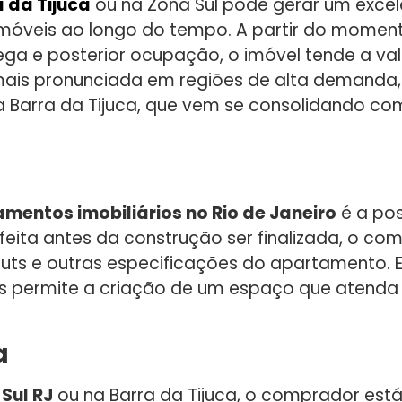
 da Tijuca
ou na Zona Sul pode gerar um excel
 imóveis ao longo do tempo. A partir do mome
ga e posterior ocupação, o imóvel tende a val
 mais pronunciada em regiões de alta demanda,
 a Barra da Tijuca, que vem se consolidando c
mentos imobiliários no Rio de Janeiro
é a pos
eita antes da construção ser finalizada, o co
ts e outras especificações do apartamento. Es
ois permite a criação de um espaço que atenda
a
Sul RJ
ou na Barra da Tijuca, o comprador est