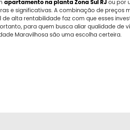
um
apartamento na planta Zona Sul RJ
ou por
ras e significativas. A combinação de preços m
l de alta rentabilidade faz com que esses inve
ortanto, para quem busca aliar qualidade de v
Cidade Maravilhosa são uma escolha certeira.