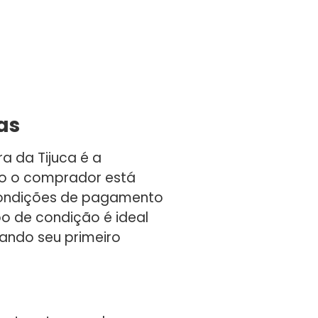
as
a da Tijuca é a
mo o comprador está
 condições de pagamento
po de condição é ideal
rando seu primeiro