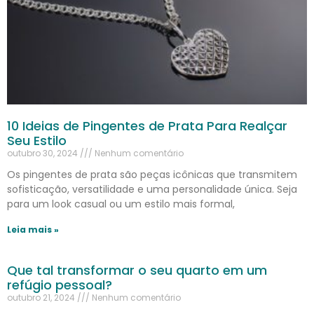
10 Ideias de Pingentes de Prata Para Realçar
Seu Estilo
outubro 30, 2024
Nenhum comentário
Os pingentes de prata são peças icônicas que transmitem
sofisticação, versatilidade e uma personalidade única. Seja
para um look casual ou um estilo mais formal,
Leia mais »
Que tal transformar o seu quarto em um
refúgio pessoal?
outubro 21, 2024
Nenhum comentário